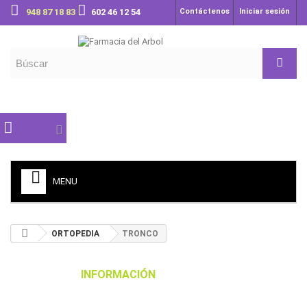
948 87 18 83
602 46 12 54
Contáctenos
Iniciar sesión
MENU
ORTOPEDIA
TRONCO
INFORMACIÓN