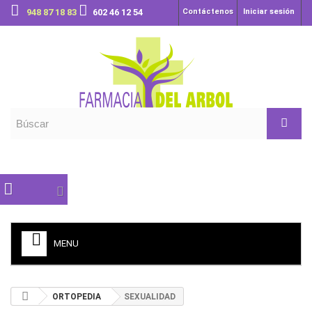
948 87 18 83
602 46 12 54
Contáctenos
Iniciar sesión
MENU
ORTOPEDIA
SEXUALIDAD