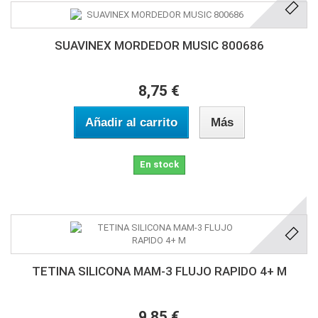
SUAVINEX MORDEDOR MUSIC 800686
8,75 €
Añadir al carrito
Más
En stock
TETINA SILICONA MAM-3 FLUJO RAPIDO 4+ M
9,85 €