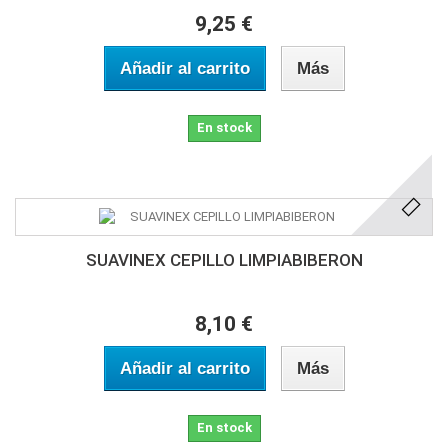
9,25 €
Añadir al carrito
Más
En stock
SUAVINEX CEPILLO LIMPIABIBERON
8,10 €
Añadir al carrito
Más
En stock