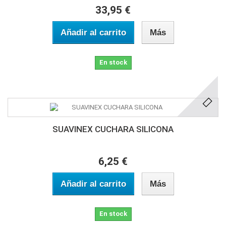
33,95 €
Añadir al carrito
Más
En stock
SUAVINEX CUCHARA SILICONA
6,25 €
Añadir al carrito
Más
En stock