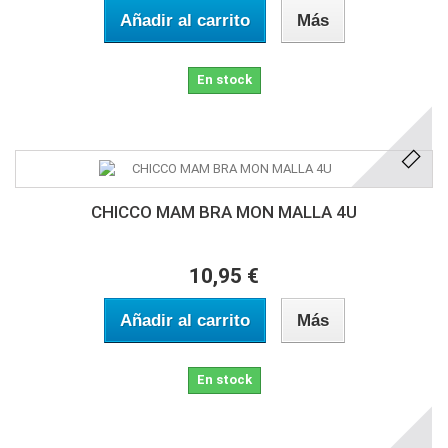
Añadir al carrito
Más
En stock
CHICCO MAM BRA MON MALLA 4U
10,95 €
Añadir al carrito
Más
En stock