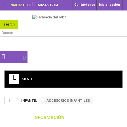
948 87 18 83
602 46 12 54
Contáctenos
Iniciar sesión
search
MENU
INFANTIL
ACCESORIOS INFANTILES
INFORMACIÓN