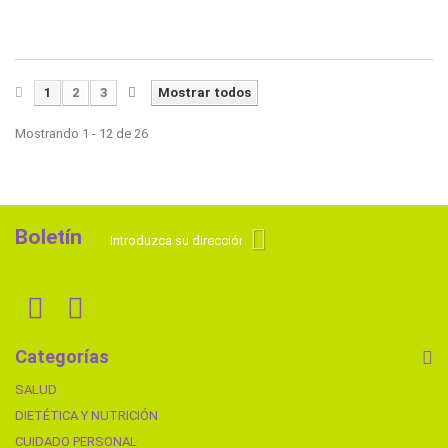
1
2
3
Mostrar todos
Mostrando 1 - 12 de 26
Boletín
Categorías
SALUD
DIETÉTICA Y NUTRICIÓN
CUIDADO PERSONAL