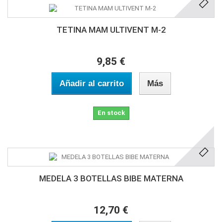
TETINA MAM ULTIVENT M-2
9,85 €
Añadir al carrito
Más
En stock
MEDELA 3 BOTELLAS BIBE MATERNA
12,70 €