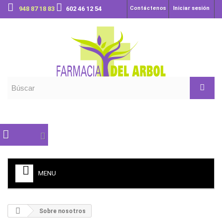
948 87 18 83
602 46 12 54
Contáctenos
Iniciar sesión
MENU
Sobre nosotros