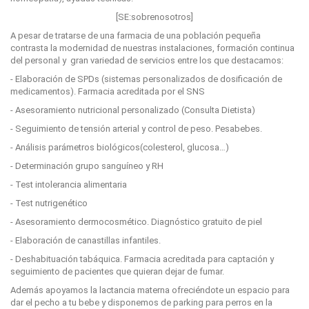
[SE:sobrenosotros]
A pesar de tratarse de una farmacia de una población pequeña
contrasta la modernidad de nuestras instalaciones, formación continua
del personal y gran variedad de servicios entre los que destacamos:
- Elaboración de SPDs (sistemas personalizados de dosificación de
medicamentos). Farmacia acreditada por el SNS
- Asesoramiento nutricional personalizado (Consulta Dietista)
- Seguimiento de tensión arterial y control de peso. Pesabebes.
- Análisis parámetros biológicos(colesterol, glucosa…)
- Determinación grupo sanguíneo y RH
- Test intolerancia alimentaria
- Test nutrigenético
- Asesoramiento dermocosmético. Diagnóstico gratuito de piel
- Elaboración de canastillas infantiles.
- Deshabituación tabáquica. Farmacia acreditada para captación y
seguimiento de pacientes que quieran dejar de fumar.
Además apoyamos la lactancia materna ofreciéndote un espacio para
dar el pecho a tu bebe y disponemos de parking para perros en la