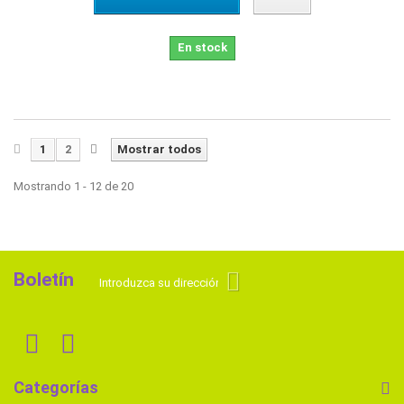
En stock
1
2
Mostrar todos
Mostrando 1 - 12 de 20
Boletín
Categorías