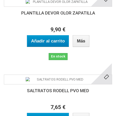
PLANTILLA DEVOR OLOR ZAPATILLA
9,90 €
Añadir al carrito
Más
En stock
SALTRATOS RODELL PVO MED
7,65 €