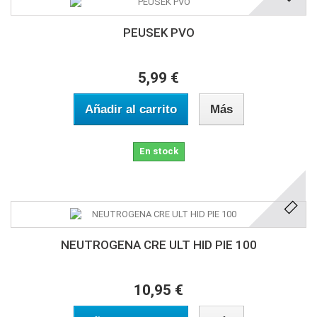
PEUSEK PVO
5,99 €
Añadir al carrito
Más
En stock
NEUTROGENA CRE ULT HID PIE 100
10,95 €