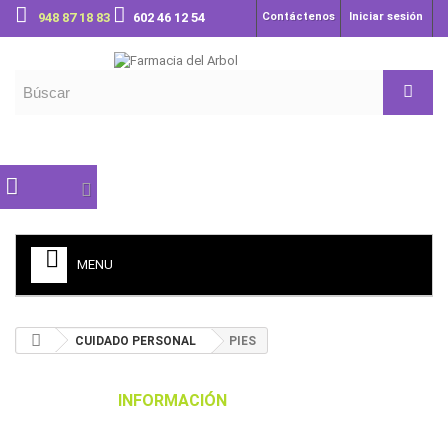
948 87 18 83
602 46 12 54
Contáctenos
Iniciar sesión
MENU
CUIDADO PERSONAL
PIES
INFORMACIÓN