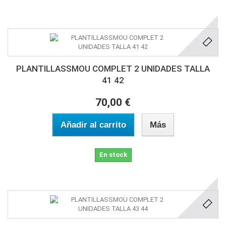
PLANTILLASSMOU COMPLET 2 UNIDADES TALLA
41 42
70,00 €
Añadir al carrito
Más
En stock