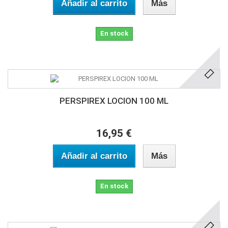
Añadir al carrito
Más
En stock
PERSPIREX LOCION 100 ML
16,95 €
Añadir al carrito
Más
En stock